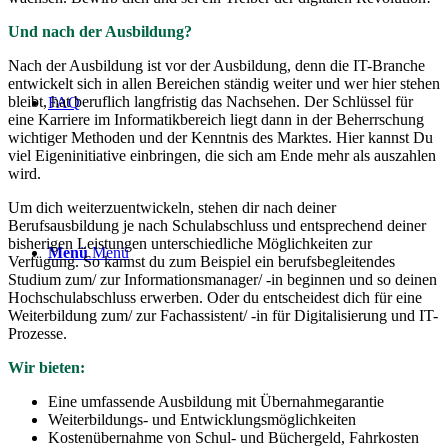
Und nach der Ausbildung?
Nach der Ausbildung ist vor der Ausbildung, denn die IT-Branche
entwickelt sich in allen Bereichen ständig weiter und wer hier stehen
bleibt, hat beruflich langfristig das Nachsehen. Der Schlüssel für
FAQ
eine Karriere im Informatikbereich liegt dann in der Beherrschung
wichtiger Methoden und der Kenntnis des Marktes. Hier kannst Du
viel Eigeninitiative einbringen, die sich am Ende mehr als auszahlen
wird.
Um dich weiterzuentwickeln, stehen dir nach deiner
Berufsausbildung je nach Schulabschluss und entsprechend deiner
bisherigen Leistungen unterschiedliche Möglichkeiten zur
Menü
Menü
Verfügung. So kannst du zum Beispiel ein berufsbegleitendes
Studium zum/ zur Informationsmanager/ -in beginnen und so deinen
Hochschulabschluss erwerben. Oder du entscheidest dich für eine
Weiterbildung zum/ zur Fachassistent/ -in für Digitalisierung und IT-
Prozesse.
Wir bieten:
Eine umfassende Ausbildung mit Übernahmegarantie
Weiterbildungs- und Entwicklungsmöglichkeiten
Kostenübernahme von Schul- und Büchergeld, Fahrkosten