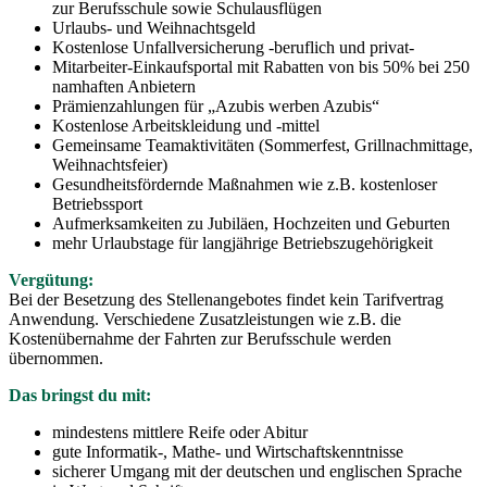
zur Berufsschule sowie Schulausflügen
Urlaubs- und Weihnachtsgeld
Kostenlose Unfallversicherung -beruflich und privat-
Mitarbeiter-Einkaufsportal mit Rabatten von bis 50% bei 250
namhaften Anbietern
Prämienzahlungen für „Azubis werben Azubis“
Kostenlose Arbeitskleidung und -mittel
Gemeinsame Teamaktivitäten (Sommerfest, Grillnachmittage,
Weihnachtsfeier)
Gesundheitsfördernde Maßnahmen wie z.B. kostenloser
Betriebssport
Aufmerksamkeiten zu Jubiläen, Hochzeiten und Geburten
mehr Urlaubstage für langjährige Betriebszugehörigkeit
Vergütung:
Bei der Besetzung des Stellenangebotes findet kein Tarifvertrag
Anwendung. Verschiedene Zusatzleistungen wie z.B. die
Kostenübernahme der Fahrten zur Berufsschule werden
übernommen.
Das bringst du mit:
mindestens mittlere Reife oder Abitur
gute Informatik-, Mathe- und Wirtschaftskenntnisse
sicherer Umgang mit der deutschen und englischen Sprache