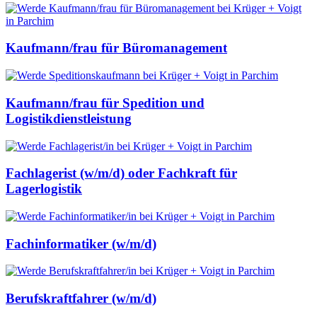
Kaufmann/frau für Büromanagement
Kaufmann/frau für Spedition und
Logistikdienstleistung
Fachlagerist (w/m/d) oder Fachkraft für
Lagerlogistik
Fachinformatiker (w/m/d)
Berufskraftfahrer (w/m/d)