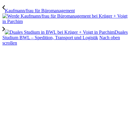
Kaufmann/frau für Büromanagement
Duales
Studium BWL – Spedition, Transport und Logistik
Nach oben
scrollen