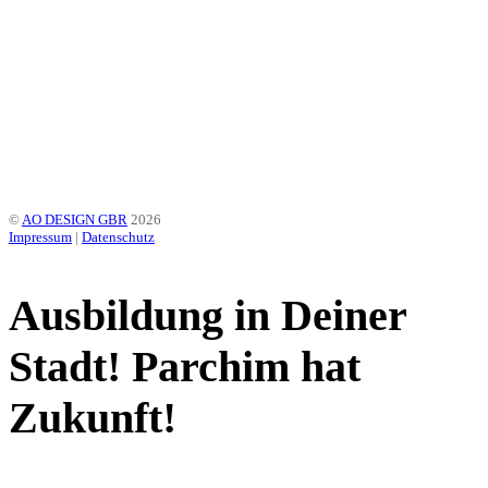
gestalten.
EINE INITIATIVE DER STADT PARCHIM, DER
WOBAU PARCHIM SOWIE DEN STADTWERKEN
PARCHIM
©
AO DESIGN GBR
2026
Impressum
|
Datenschutz
Ausbildung in Deiner
Stadt! Parchim hat
Zukunft!