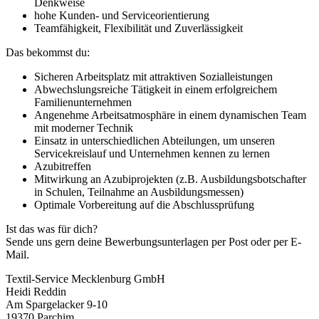
Denkweise
hohe Kunden- und Serviceorientierung
Teamfähigkeit, Flexibilität und Zuverlässigkeit
Das bekommst du:
Sicheren Arbeitsplatz mit attraktiven Sozialleistungen
Abwechslungsreiche Tätigkeit in einem erfolgreichem
Familienunternehmen
Angenehme Arbeitsatmosphäre in einem dynamischen Team
mit moderner Technik
Einsatz in unterschiedlichen Abteilungen, um unseren
Servicekreislauf und Unternehmen kennen zu lernen
Azubitreffen
Mitwirkung an Azubiprojekten (z.B. Ausbildungsbotschafter
in Schulen, Teilnahme an Ausbildungsmessen)
Optimale Vorbereitung auf die Abschlussprüfung
Ist das was für dich?
Sende uns gern deine Bewerbungsunterlagen per Post oder per E-
Mail.
Textil-Service Mecklenburg GmbH
Heidi Reddin
Am Spargelacker 9-10
19370 Parchim