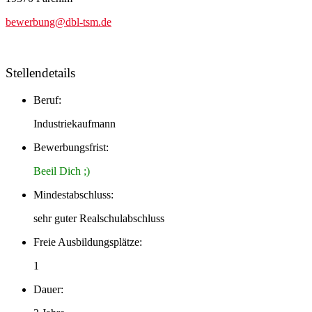
bewerbung@dbl-tsm.de
Stellendetails
Beruf:
Industriekaufmann
Bewerbungsfrist:
Beeil Dich ;)
Mindestabschluss:
sehr guter Realschulabschluss
Freie Ausbildungsplätze:
1
Dauer: