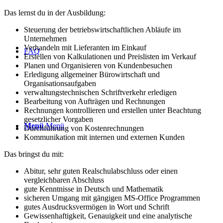
Das lernst du in der Ausbildung:
Steuerung der betriebswirtschaftlichen Abläufe im
Unternehmen
Verhandeln mit Lieferanten im Einkauf
FAQ
Erstellen von Kalkulationen und Preislisten im Verkauf
Planen und Organisieren von Kundenbesuchen
Erledigung allgemeiner Bürowirtschaft und
Organisationsaufgaben
verwaltungstechnischen Schriftverkehr erledigen
Bearbeitung von Aufträgen und Rechnungen
Rechnungen kontrollieren und erstellen unter Beachtung
gesetzlicher Vorgaben
Menü
Menü
Durchführung von Kostenrechnungen
Kommunikation mit internen und externen Kunden
Das bringst du mit:
Abitur, sehr guten Realschulabschluss oder einen
vergleichbaren Abschluss
gute Kenntnisse in Deutsch und Mathematik
sicheren Umgang mit gängigen MS-Office Programmen
gutes Ausdrucksvermögen in Wort und Schrift
Gewissenhaftigkeit, Genauigkeit und eine analytische