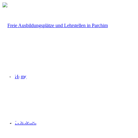
Jetzt
Kontakt
Home
mit der Zukunft
aufnehmen.
Lehrstellen