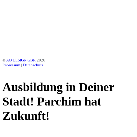
gestalten.
EINE INITIATIVE DER STADT PARCHIM, DER
WOBAU PARCHIM SOWIE DEN STADTWERKEN
PARCHIM
©
AO DESIGN GBR
2026
Impressum
|
Datenschutz
Ausbildung in Deiner
Stadt! Parchim hat
Zukunft!